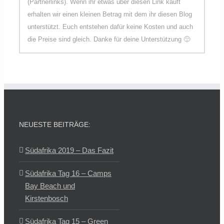
(Partnerlinks). Wenn ihr etwas über diesen Link kauft
erhalten wir einen kleinen Betrag mit dem ihr diesen Blog
unterstützt. Euch entstehen dafür keine Kosten und auch
die Preise sind gleich. Danke für deine Unterstützung 🙂
NEUESTE BEITRÄGE:
Südafrika 2019 – Das Fazit
Südafrika Tag 16 – Camps
Bay Beach und
Kirstenbosch
Südafrika Tag 15 – Green