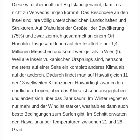
Diese wird aber inoffiziell Big Island genannt, damit es
nicht zu Verwechslungen kommt. Das Besondere an den
Insel sind ihre völlig unterschiedlichen Landschaften und
Strukturen. Auf O’ahu lebt der Großteil der Bevölkerung
(75%) und zwar ziemlich gesammelt an einem Ort –
Honolulu. Insgesamt leben auf der Inselkette nur 1,4
Millionen Menschen und somit weniger als in Wien (!).
Weil alle Inseln vulkanischen Ursprungs sind, herrscht
meistens auf einer Seite ein komplett anderes Klima als
auf der anderen. Dadurch findet man auf Hawaii gleich 11
der 13 weltweiten Klimazonen. Hawaii liegt zwar in den
nördlichen Tropen, aber das Klima ist sehr ausgeglichen
und ändert sich über das Jahr kaum. Im Winter regnet es
nur mehr und der Wind ist stärker, weshalb es dann auch
beste Bedingungen zum Surfen gibt. Im Schnitt erwarten
den Hawaiiurlauber Temperaturen zwischen 21 und 29
Grad.