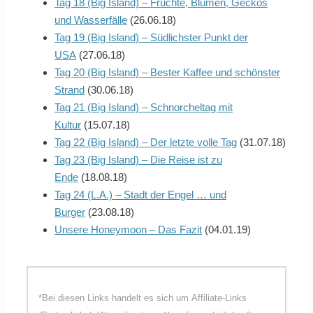
Tag 18 (Big Island) – Früchte, Blumen, Geckos
und Wasserfälle
(26.06.18)
Tag 19 (Big Island) – Südlichster Punkt der
USA
(27.06.18)
Tag 20 (Big Island) – Bester Kaffee und schönster
Strand
(30.06.18)
Tag 21 (Big Island) – Schnorcheltag mit
Kultur
(15.07.18)
Tag 22 (Big Island) – Der letzte volle Tag
(31.07.18)
Tag 23 (Big Island) – Die Reise ist zu
Ende
(18.08.18)
Tag 24 (L.A.) – Stadt der Engel … und
Burger
(23.08.18)
Unsere Honeymoon – Das Fazit
(04.01.19)
*Bei diesen Links handelt es sich um Affiliate-Links