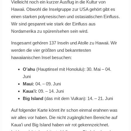
Vielleicht noch ein kurzer Ausflug in die Kultur von
Hawaii. Obwohl die Inselgruppe zur USA gehört gibt es
einen starken polynesischen und ostasiatischen Einfluss.
Wir sind gespannt wie stark der Einfluss aus
Nordamerika zu spüren/sehen sein wird.
Insgesamt gehören 137 Inseln und Atolle zu Hawaii. Wir
werden die vier größten und bekanntesten
hawaiianischen Insel besuchen:
O’ahu
(Hauptinsel mit Honolulu): 30. Mai – 04.
Juni
Maui:
04. – 09. Juni
Kaua’i:
09. – 14. Juni
Big Island
(das mit dem Vulkan): 14. – 21. Juni
Auf folgender Karte könnt ihr schon einmal erahnen was
wir alles vor haben. Die nicht zugänglichen Bereiche auf
Kaua’i und Big Island haben wir rot gekennzeichnet.