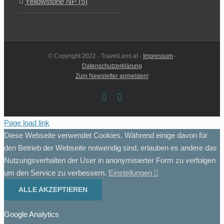
Yellowstone NP (5)
© Copyright 2022 - TravelLens.at -
Impressum
-
Datenschutzerklärung
Zum Newsletter anmelden!
Facebook
Instagram
Page load link
Diese Webseite verwendet Cookies. Während einige davon für
den Betrieb der Webseite notwendig sind, erlauben es andere das
Nutzungsverhalten der User in anonymisierter Form zu verfolgen
um den Service zu verbessern.
Einstellungen
ALLE AKZEPTIEREN
Google Analytics