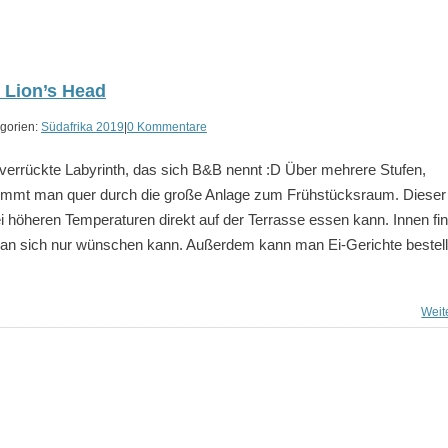
 Lion’s Head
gorien:
Südafrika 2019
|
0 Kommentare
errückte Labyrinth, das sich B&B nennt :D Über mehrere Stufen,
ommt man quer durch die große Anlage zum Frühstücksraum. Dieser 
 höheren Temperaturen direkt auf der Terrasse essen kann. Innen fin
 man sich nur wünschen kann. Außerdem kann man Ei-Gerichte bestel
Weit