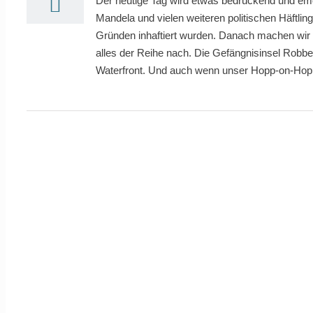
Der heutige Tag wird etwas bedrückend und emo
Mandela und vielen weiteren politischen Häftlin
Gründen inhaftiert wurden. Danach machen wir 
alles der Reihe nach. Die Gefängnisinsel Robb
Waterfront. Und auch wenn unser Hopp-on-Hopp-of