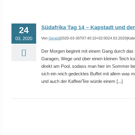
Südafrika Tag 14 – Kapstadt und der
24
03, 2020
Von
Gerald
|
2020-03-30T07:40:10+02:00
24.03.2020
|
Kate
Der Morgen beginnt mit einem Gang durch das v
Garagen, Wege und über einen kleinen Teich k
direkt am Pool, sodass man hier im Sommer bei
sich ein reich gedecktes Buffet mit allem was
und auch der Kaffee/Tee würde einem [...]