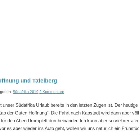
offnung und Tafelberg
gorien:
Südafrika 2019
|
2 Kommentare
nser Südafrika Urlaub bereits in den letzten Zügen ist. Der heutige
Kap der Guten Hoffnung". Die Fahrt nach Kapstadt wird dann aber völl
 für den Abend komplett durcheinander. Ich kann aber so viel verraten
r es aber wieder ins Auto geht, wollen wir uns natürlich ein Frühstück