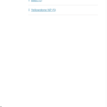
Wien (2)
Yellowstone NP (5)