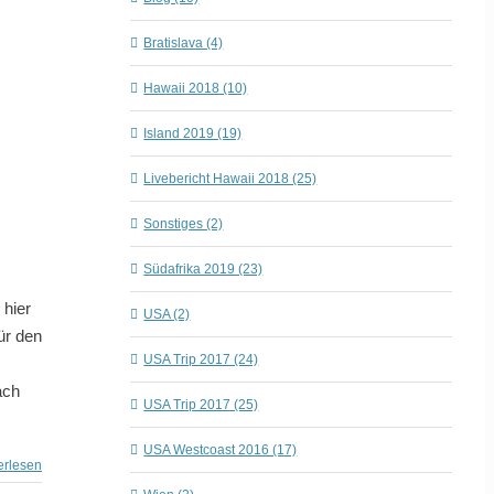
Bratislava (4)
Hawaii 2018 (10)
Island 2019 (19)
Livebericht Hawaii 2018 (25)
Sonstiges (2)
Südafrika 2019 (23)
 hier
USA (2)
ür den
USA Trip 2017 (24)
ach
USA Trip 2017 (25)
USA Westcoast 2016 (17)
erlesen