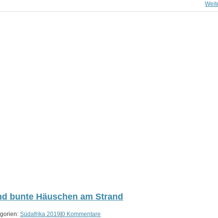
Weit
und bunte Häuschen am Strand
gorien:
Südafrika 2019
|
0 Kommentare