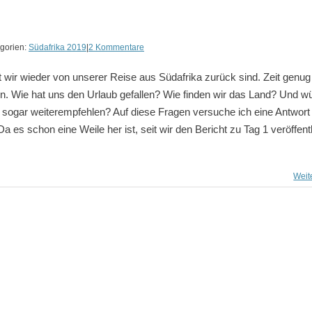
gorien:
Südafrika 2019
|
2 Kommentare
 wir wieder von unserer Reise aus Südafrika zurück sind. Zeit genug
en. Wie hat uns den Urlaub gefallen? Wie finden wir das Land? Und w
 sogar weiterempfehlen? Auf diese Fragen versuche ich eine Antwort
a es schon eine Weile her ist, seit wir den Bericht zu Tag 1 veröffentl
Weit