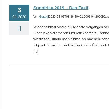
Südafrika 2019 – Das Fazit
3
04, 2020
Von
Gerald
|
2020-04-03T08:39:40+02:00
03.04.2020
|
Kate
Wieder einmal sind gut 4 Monate vergangen seit
Eindrücke verarbeiten und reflektieren zu könn
wir diesen Urlaub noch einmal so machen, oder
folgenden Fazit zu finden. Ein kurzer Überblick D
[...]