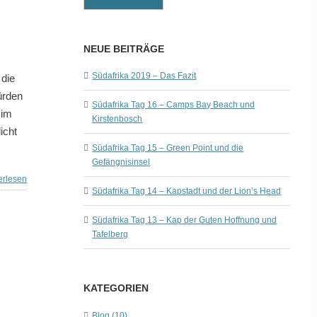
NEUE BEITRÄGE
Südafrika 2019 – Das Fazit
 die
ürden
Südafrika Tag 16 – Camps Bay Beach und
 im
Kirstenbosch
icht
Südafrika Tag 15 – Green Point und die
Gefängnisinsel
erlesen
Südafrika Tag 14 – Kapstadt und der Lion’s Head
Südafrika Tag 13 – Kap der Guten Hoffnung und
Tafelberg
KATEGORIEN
Blog (10)