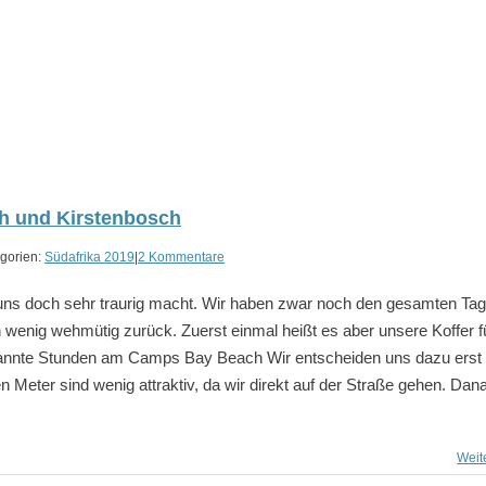
h und Kirstenbosch
gorien:
Südafrika 2019
|
2 Kommentare
 uns doch sehr traurig macht. Wir haben zwar noch den gesamten Tag
n wenig wehmütig zurück. Zuerst einmal heißt es aber unsere Koffer f
pannte Stunden am Camps Bay Beach Wir entscheiden uns dazu erst
 Meter sind wenig attraktiv, da wir direkt auf der Straße gehen. Dan
Weit