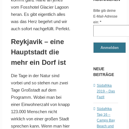
vom Fosshotel Glacier Lagoon
Bitte gib deine
heran. Es gibt eigentlich alles
E-Mail-Adresse
was das Herz begehrt und wir
ein:
*
auch sofort nachgefüllt. Perfekt.
Reykjavik – eine
Hauptstadt die
mehr ein Dorf ist
NEUE
BEITRÄGE
Die Tage in der Natur sind
vorbei und so stehen nun zwei
Südafrika
Tage Großstadt auf dem
2019 – Das
Programm. Wobei man bei
Fazit
einer Einwohnerzahl von knapp
Südafrika
123.000 Menschen nicht
Tag 16 –
wirklich von einer großen Stadt
Camps Bay
sprechen kann. Wenn man hier
Beach und