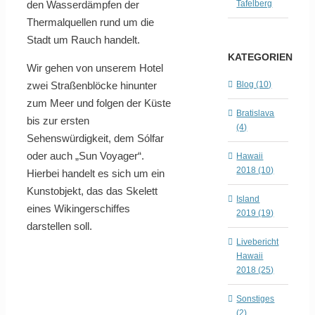
den Wasserdämpfen der
Tafelberg
Thermalquellen rund um die
Stadt um Rauch handelt.
KATEGORIEN
Wir gehen von unserem Hotel
Blog (10)
zwei Straßenblöcke hinunter
zum Meer und folgen der Küste
Bratislava
bis zur ersten
(4)
Sehenswürdigkeit, dem Sólfar
oder auch „Sun Voyager“.
Hawaii
2018 (10)
Hierbei handelt es sich um ein
Kunstobjekt, das das Skelett
Island
eines Wikingerschiffes
2019 (19)
darstellen soll.
Livebericht
Hawaii
2018 (25)
Sonstiges
(2)