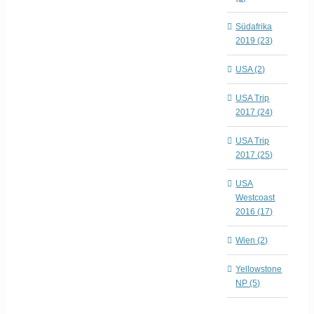
Südafrika
2019 (23)
USA (2)
USA Trip
2017 (24)
USA Trip
2017 (25)
USA
Westcoast
2016 (17)
Wien (2)
Yellowstone
NP (5)