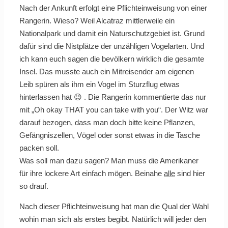
Nach der Ankunft erfolgt eine Pflichteinweisung von einer
Rangerin. Wieso? Weil Alcatraz mittlerweile ein
Nationalpark und damit ein Naturschutzgebiet ist. Grund
dafür sind die Nistplätze der unzähligen Vogelarten. Und
ich kann euch sagen die bevölkern wirklich die gesamte
Insel. Das musste auch ein Mitreisender am eigenen
Leib spüren als ihm ein Vogel im Sturzflug etwas
hinterlassen hat 😉 . Die Rangerin kommentierte das nur
mit „Oh okay THAT you can take with you“. Der Witz war
darauf bezogen, dass man doch bitte keine Pflanzen,
Gefängniszellen, Vögel oder sonst etwas in die Tasche
packen soll.
Was soll man dazu sagen? Man muss die Amerikaner
für ihre lockere Art einfach mögen. Beinahe
alle
sind hier
so drauf.
Nach dieser Pflichteinweisung hat man die Qual der Wahl
wohin man sich als erstes begibt. Natürlich will jeder den