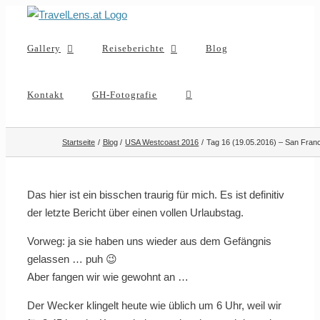
Zum
Inhalt
Gallery
Reiseberichte
Blog
springen
Kontakt
GH-Fotografie
Startseite
Blog
USA Westcoast 2016
Tag 16 (19.05.2016) – San Fran
Das hier ist ein bisschen traurig für mich. Es ist definitiv
der letzte Bericht über einen vollen Urlaubstag.
Vorweg: ja sie haben uns wieder aus dem Gefängnis
gelassen … puh 😉
Aber fangen wir wie gewohnt an …
Der Wecker klingelt heute wie üblich um 6 Uhr, weil wir