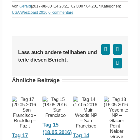
Von
Gerald
|
2017-08-30T14:28:21+02:00
07.04.2017
|
Kategorien:
USA Westcoast 2016
|
0 Kommentare
Facebook
X
Lass auch andere teilhaben und
teile diesen Bericht:
E-
Mail
Ähnliche Beiträge
Tag 15
(18.05.2016)
Tag 17
Tag 14
– San