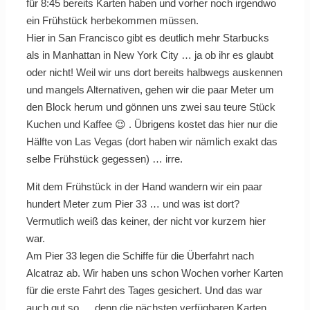
für 8:45 bereits Karten haben und vorher noch irgendwo
ein Frühstück herbekommen müssen.
Hier in San Francisco gibt es deutlich mehr Starbucks
als in Manhattan in New York City … ja ob ihr es glaubt
oder nicht! Weil wir uns dort bereits halbwegs auskennen
und mangels Alternativen, gehen wir die paar Meter um
den Block herum und gönnen uns zwei sau teure Stück
Kuchen und Kaffee 😉 . Übrigens kostet das hier nur die
Hälfte von Las Vegas (dort haben wir nämlich exakt das
selbe Frühstück gegessen) … irre.
Mit dem Frühstück in der Hand wandern wir ein paar
hundert Meter zum Pier 33 … und was ist dort?
Vermutlich weiß das keiner, der nicht vor kurzem hier
war.
Am Pier 33 legen die Schiffe für die Überfahrt nach
Alcatraz ab. Wir haben uns schon Wochen vorher Karten
für die erste Fahrt des Tages gesichert. Und das war
auch gut so … denn die nächsten verfügbaren Karten