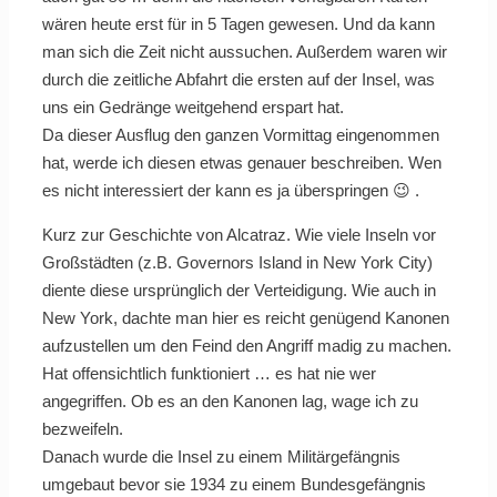
wären heute erst für in 5 Tagen gewesen. Und da kann
man sich die Zeit nicht aussuchen. Außerdem waren wir
durch die zeitliche Abfahrt die ersten auf der Insel, was
uns ein Gedränge weitgehend erspart hat.
Da dieser Ausflug den ganzen Vormittag eingenommen
hat, werde ich diesen etwas genauer beschreiben. Wen
es nicht interessiert der kann es ja überspringen 😉 .
Kurz zur Geschichte von Alcatraz. Wie viele Inseln vor
Großstädten (z.B. Governors Island in New York City)
diente diese ursprünglich der Verteidigung. Wie auch in
New York, dachte man hier es reicht genügend Kanonen
aufzustellen um den Feind den Angriff madig zu machen.
Hat offensichtlich funktioniert … es hat nie wer
angegriffen. Ob es an den Kanonen lag, wage ich zu
bezweifeln.
Danach wurde die Insel zu einem Militärgefängnis
umgebaut bevor sie 1934 zu einem Bundesgefängnis