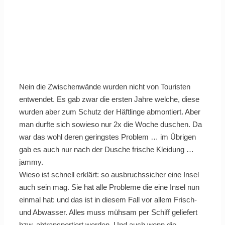
Nein die Zwischenwände wurden nicht von Touristen
entwendet. Es gab zwar die ersten Jahre welche, diese
wurden aber zum Schutz der Häftlinge abmontiert. Aber
man durfte sich sowieso nur 2x die Woche duschen. Da
war das wohl deren geringstes Problem … im Übrigen
gab es auch nur nach der Dusche frische Kleidung …
jammy.
Wieso ist schnell erklärt: so ausbruchssicher eine Insel
auch sein mag. Sie hat alle Probleme die eine Insel nun
einmal hat: und das ist in diesem Fall vor allem Frisch-
und Abwasser. Alles muss mühsam per Schiff geliefert
bzw. abtransportiert werden. Und auch wenn die