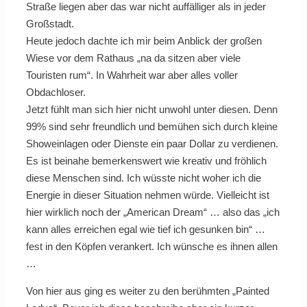
Straße liegen aber das war nicht auffälliger als in jeder
Großstadt.
Heute jedoch dachte ich mir beim Anblick der großen
Wiese vor dem Rathaus „na da sitzen aber viele
Touristen rum“. In Wahrheit war aber alles voller
Obdachloser.
Jetzt fühlt man sich hier nicht unwohl unter diesen. Denn
99% sind sehr freundlich und bemühen sich durch kleine
Showeinlagen oder Dienste ein paar Dollar zu verdienen.
Es ist beinahe bemerkenswert wie kreativ und fröhlich
diese Menschen sind. Ich wüsste nicht woher ich die
Energie in dieser Situation nehmen würde. Vielleicht ist
hier wirklich noch der „American Dream“ … also das „ich
kann alles erreichen egal wie tief ich gesunken bin“ …
fest in den Köpfen verankert. Ich wünsche es ihnen allen
…
Von hier aus ging es weiter zu den berühmten „Painted