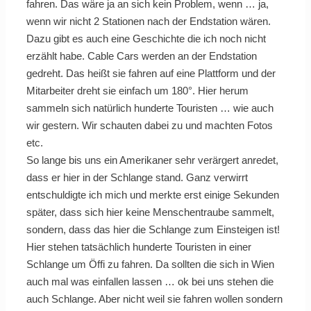
fahren. Das wäre ja an sich kein Problem, wenn … ja,
wenn wir nicht 2 Stationen nach der Endstation wären.
Dazu gibt es auch eine Geschichte die ich noch nicht
erzählt habe. Cable Cars werden an der Endstation
gedreht. Das heißt sie fahren auf eine Plattform und der
Mitarbeiter dreht sie einfach um 180°. Hier herum
sammeln sich natürlich hunderte Touristen … wie auch
wir gestern. Wir schauten dabei zu und machten Fotos
etc.
So lange bis uns ein Amerikaner sehr verärgert anredet,
dass er hier in der Schlange stand. Ganz verwirrt
entschuldigte ich mich und merkte erst einige Sekunden
später, dass sich hier keine Menschentraube sammelt,
sondern, dass das hier die Schlange zum Einsteigen ist!
Hier stehen tatsächlich hunderte Touristen in einer
Schlange um Öffi zu fahren. Da sollten die sich in Wien
auch mal was einfallen lassen … ok bei uns stehen die
auch Schlange. Aber nicht weil sie fahren wollen sondern