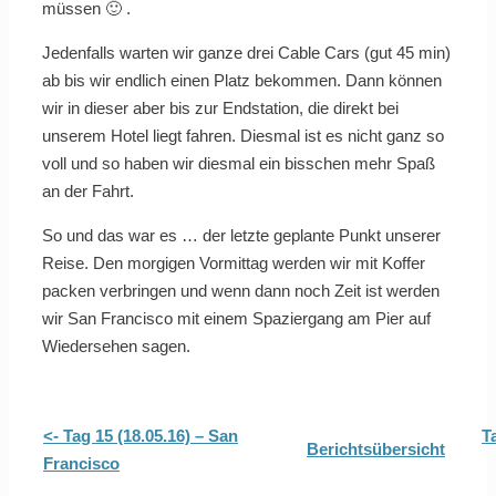
müssen 🙂 .
Jedenfalls warten wir ganze drei Cable Cars (gut 45 min)
ab bis wir endlich einen Platz bekommen. Dann können
wir in dieser aber bis zur Endstation, die direkt bei
unserem Hotel liegt fahren. Diesmal ist es nicht ganz so
voll und so haben wir diesmal ein bisschen mehr Spaß
an der Fahrt.
So und das war es … der letzte geplante Punkt unserer
Reise. Den morgigen Vormittag werden wir mit Koffer
packen verbringen und wenn dann noch Zeit ist werden
wir San Francisco mit einem Spaziergang am Pier auf
Wiedersehen sagen.
<- Tag 15 (18.05.16) – San
T
Berichtsübersicht
Francisco