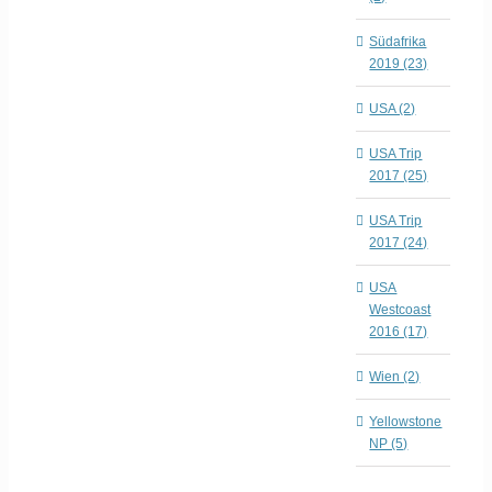
Südafrika
2019 (23)
USA (2)
USA Trip
2017 (25)
USA Trip
2017 (24)
USA
Westcoast
2016 (17)
Wien (2)
Yellowstone
NP (5)