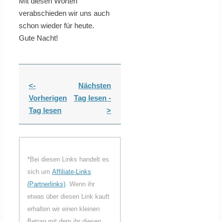
Mit diesen Worten
verabschieden wir uns auch
schon wieder für heute.
Gute Nacht!
<-
Nächsten
Vorherigen
Tag lesen -
Tag lesen
>
*Bei diesen Links handelt es
sich um
Affiliate-Links
(Partnerlinks)
. Wenn ihr
etwas über diesen Link kauft
erhalten wir einen kleinen
Betrag mit dem ihr diesen