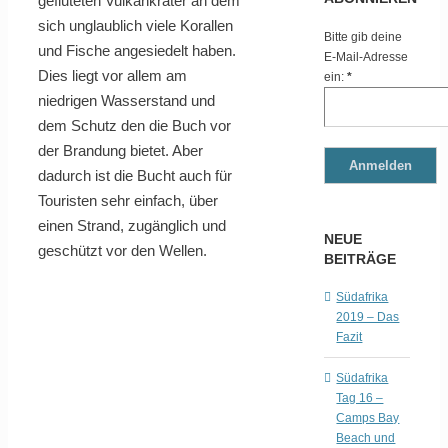
gefluteten Vulkankrater an dem
sich unglaublich viele Korallen
Bitte gib deine
und Fische angesiedelt haben.
E-Mail-Adresse
Dies liegt vor allem am
ein:
*
niedrigen Wasserstand und
dem Schutz den die Buch vor
der Brandung bietet. Aber
dadurch ist die Bucht auch für
Touristen sehr einfach, über
einen Strand, zugänglich und
NEUE
geschützt vor den Wellen.
BEITRÄGE
Südafrika
2019 – Das
Fazit
Südafrika
Tag 16 –
Camps Bay
Beach und