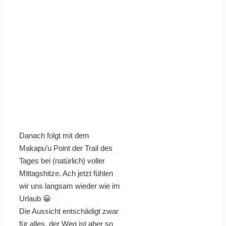
Danach folgt mit dem
Makapu’u Point der Trail des
Tages bei (natürlich) voller
Mittagshitze. Ach jetzt fühlen
wir uns langsam wieder wie im
Urlaub 😀
Die Aussicht entschädigt zwar
für alles, der Weg ist aber so