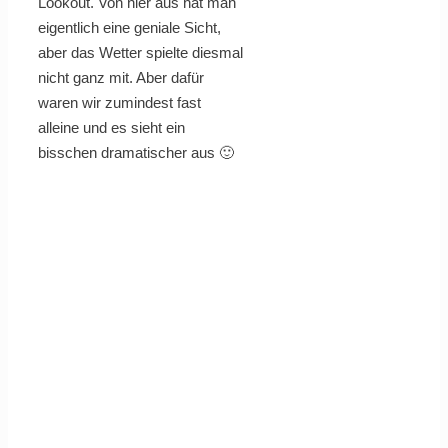
Lookout. Von hier aus hat man
eigentlich eine geniale Sicht,
aber das Wetter spielte diesmal
nicht ganz mit. Aber dafür
waren wir zumindest fast
alleine und es sieht ein
bisschen dramatischer aus 🙂