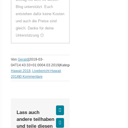
Blog unterstützt. Euch
entstehen dafür keine Kosten
und auch die Preise sind
gleich. Danke für deine
Unterstützung 🙂
Von
Gerald
|
2019-03-
04T14:43:33+01:00
04.03.2019
|
Kategorien:
Hawaii 2018
,
Livebericht Hawaii
2018
|
0 Kommentare
Facebook
Lass auch
andere teilhaben
X
und teile diesen