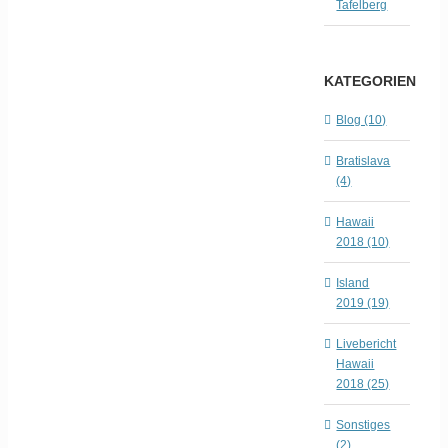
Tafelberg
KATEGORIEN
Blog (10)
Bratislava
(4)
Hawaii
2018 (10)
Island
2019 (19)
Livebericht
Hawaii
2018 (25)
Sonstiges
(2)