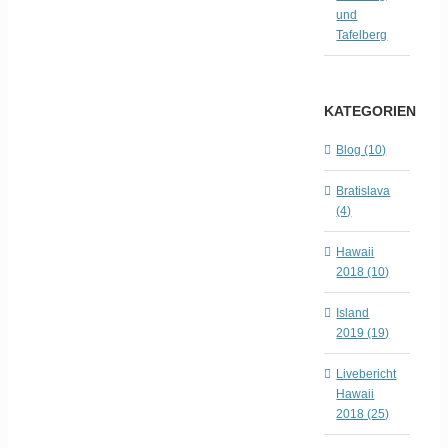
und
Tafelberg
KATEGORIEN
Blog (10)
Bratislava
(4)
Hawaii
2018 (10)
Island
2019 (19)
Livebericht
Hawaii
2018 (25)