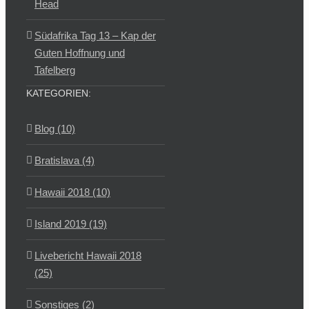
Head
Südafrika Tag 13 – Kap der
Guten Hoffnung und
Tafelberg
KATEGORIEN:
Blog (10)
Bratislava (4)
Hawaii 2018 (10)
Island 2019 (19)
Livebericht Hawaii 2018
(25)
Sonstiges (2)