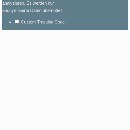
analysieren. Es werden nur
anonymisierte Daten übermittelt.
Custom Tracking Code