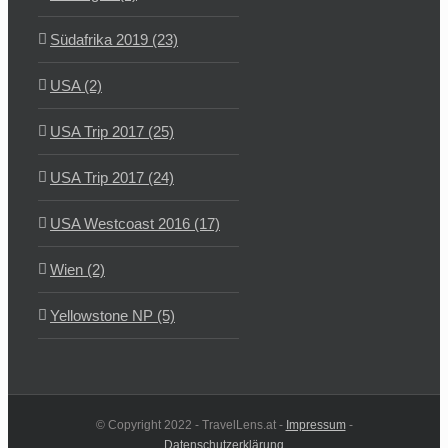
Südafrika 2019 (23)
USA (2)
USA Trip 2017 (25)
USA Trip 2017 (24)
USA Westcoast 2016 (17)
Wien (2)
Yellowstone NP (5)
© Copyright 2022 - TravelLens.at -
Impressum
-
Datenschutzerklärung