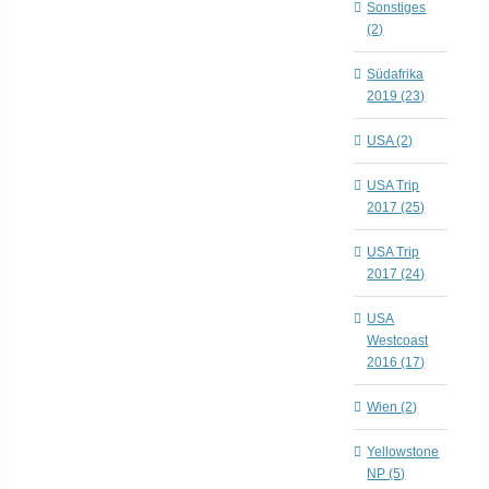
Sonstiges
(2)
Südafrika
2019 (23)
USA (2)
USA Trip
2017 (25)
USA Trip
2017 (24)
USA
Westcoast
2016 (17)
Wien (2)
Yellowstone
NP (5)