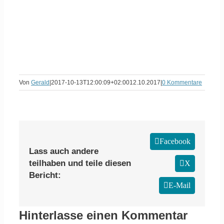
Von
Gerald
|
2017-10-13T12:00:09+02:00
12.10.2017
|
0 Kommentare
Facebook
Lass auch andere
teilhaben und teile diesen
X
Bericht:
E-Mail
Hinterlasse einen Kommentar