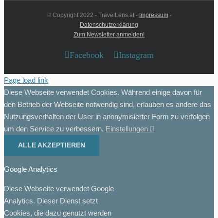
© Copyright 2022 - TravelLens.at -
Impressum
-
Datenschutzerklärung
Zum Newsletter anmelden!
Facebook
Instagram
Page load link
Diese Webseite verwendet Cookies. Während einige davon für
den Betrieb der Webseite notwendig sind, erlauben es andere das
Nutzungsverhalten der User in anonymisierter Form zu verfolgen
um den Service zu verbessern.
Einstellungen
ALLE AKZEPTIEREN
Google Analytics
Diese Webseite verwendet Google
Analytics. Dieser Dienst setzt
Cookies, die dazu genutzt werden