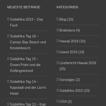
NEUESTE BEITRÄGE:
KATEGORIEN:
Südafrika 2019 – Das
Blog (10)
Fazit
Bratislava (4)
Südafrika Tag 16 –
Hawaii 2018 (10)
Camps Bay Beach und
Kirstenbosch
Island 2019 (19)
Südafrika Tag 15 –
Livebericht Hawaii 2018
Green Point und die
(25)
Gefängnisinsel
Sonstiges (2)
Südafrika Tag 14 –
Kapstadt und der Lion’s
Südafrika 2019 (23)
Head
USA (2)
Südafrika Tag 13 – Kap