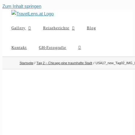
Zum Inhalt springen
Gallery
Reiseberichte
Blog
Kontakt
GH-Fotografie
Startseite
Tag 2 – Chicago eine traumhafte Stadt
USA17_new_Tag02_IMG_