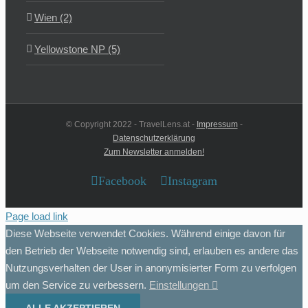
Wien (2)
Yellowstone NP (5)
© Copyright 2022 - TravelLens.at -
Impressum
-
Datenschutzerklärung
Zum Newsletter anmelden!
Facebook
Instagram
Page load link
Diese Webseite verwendet Cookies. Während einige davon für
den Betrieb der Webseite notwendig sind, erlauben es andere das
Nutzungsverhalten der User in anonymisierter Form zu verfolgen
um den Service zu verbessern.
Einstellungen