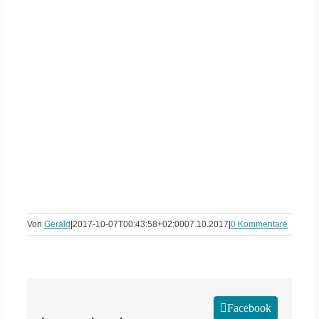
Von
Gerald
|
2017-10-07T00:43:58+02:00
07.10.2017
|
0 Kommentare
Facebook