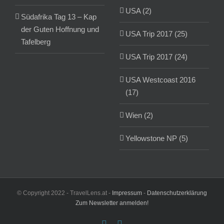
USA (2)
Südafrika Tag 13 – Kap
der Guten Hoffnung und
USA Trip 2017 (25)
Tafelberg
USA Trip 2017 (24)
USA Westcoast 2016
(17)
Wien (2)
Yellowstone NP (5)
© Copyright 2022 - TravelLens.at -
Impressum
-
Datenschutzerklärung
Zum Newsletter anmelden!
Facebook
Instagram