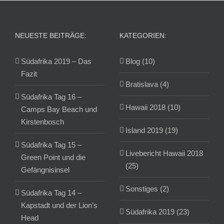
NEUESTE BEITRÄGE:
KATEGORIEN:
Südafrika 2019 – Das
Blog (10)
Fazit
Bratislava (4)
Südafrika Tag 16 –
Hawaii 2018 (10)
Camps Bay Beach und
Kirstenbosch
Island 2019 (19)
Südafrika Tag 15 –
Livebericht Hawaii 2018
Green Point und die
(25)
Gefängnisinsel
Sonstiges (2)
Südafrika Tag 14 –
Kapstadt und der Lion’s
Südafrika 2019 (23)
Head