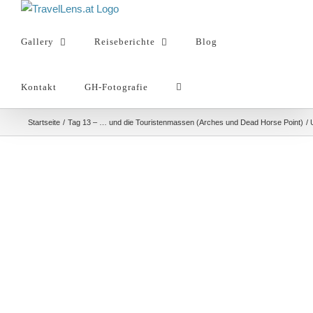
Zum
Inhalt
Gallery
Reiseberichte
Blog
springen
Kontakt
GH-Fotografie
Startseite
Tag 13 – … und die Touristenmassen (Arches und Dead Horse Point)