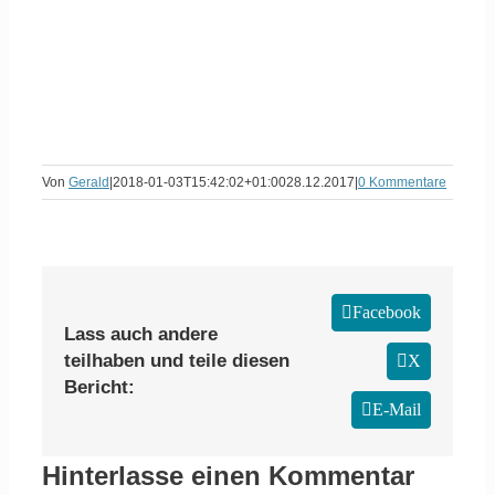
Von
Gerald
|
2018-01-03T15:42:02+01:00
28.12.2017
|
0 Kommentare
Facebook
Lass auch andere
teilhaben und teile diesen
X
Bericht:
E-Mail
Hinterlasse einen Kommentar