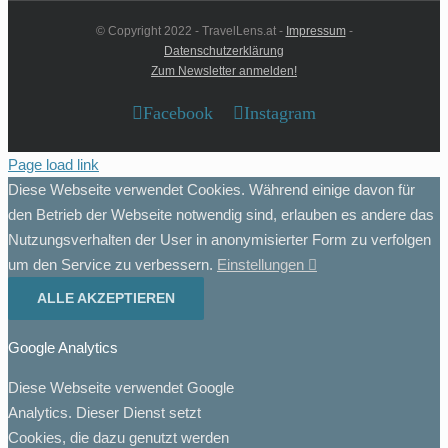
© Copyright 2022 - TravelLens.at -
Impressum
-
Datenschutzerklärung
Zum Newsletter anmelden!
Facebook
Instagram
Page load link
Diese Webseite verwendet Cookies. Während einige davon für
den Betrieb der Webseite notwendig sind, erlauben es andere das
Nutzungsverhalten der User in anonymisierter Form zu verfolgen
um den Service zu verbessern.
Einstellungen
ALLE AKZEPTIEREN
Google Analytics
Diese Webseite verwendet Google
Analytics. Dieser Dienst setzt
Cookies, die dazu genutzt werden