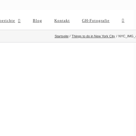
berichte
Blog
Kontakt
GH-Fotografie
Startseite
Things to do in New York City
NYC_IMG_