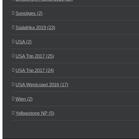
Sonstiges (2)
Südafrika 2019 (23)
USA (2)
USA Trip 2017 (25)
USA Trip 2017 (24)
USA Westcoast 2016 (17)
Wien (2)
Yellowstone NP (5)