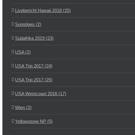
Livebericht Hawaii 2018 (25)
Sonstiges (2)
Südafrika 2019 (23)
USA (2)
USA Trip 2017 (24)
USA Trip 2017 (25)
USA Westcoast 2016 (17)
Wien (2)
Yellowstone NP (5)