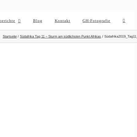
berichte
Blog
Kontakt
GH-Fotografie
Startseite
Südafrika Tag 11 – Sturm am südlichsten Punkt Afrikas
Südafrika2019_Tag11