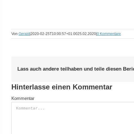
Von
Gerald
|
2020-02-25T10:00:57+01:00
25.02.2020
|
0 Kommentare
Lass auch andere teilhaben und teile diesen Beri
Hinterlasse einen Kommentar
Kommentar