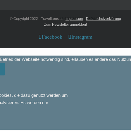
© Copyright 2022 - TravelLens.at -
Impressum
-
Datenschutzerklärung
Zum Newsletter anmelden!
Facebook
Instagram
etrieb der Webseite notwendig sind, erlauben es andere das Nutzun
ookies, die dazu genutzt werden um
analysieren. Es werden nur