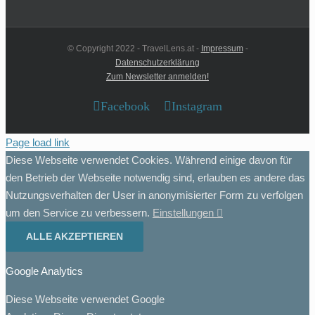
© Copyright 2022 - TravelLens.at -
Impressum
-
Datenschutzerklärung
Zum Newsletter anmelden!
Facebook
Instagram
Page load link
Diese Webseite verwendet Cookies. Während einige davon für
den Betrieb der Webseite notwendig sind, erlauben es andere das
Nutzungsverhalten der User in anonymisierter Form zu verfolgen
um den Service zu verbessern.
Einstellungen
ALLE AKZEPTIEREN
Google Analytics
Diese Webseite verwendet Google