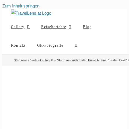
Zum Inhalt springen
Gallery
Reiseberichte
Blog
Kontakt
GH-Fotografie
Startseite
Südafrika Tag 11 – Sturm am südlichsten Punkt Afrikas
Südafrika201