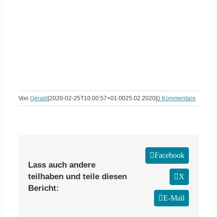
Von
Gerald
|
2020-02-25T10:00:57+01:00
25.02.2020
|
0 Kommentare
Facebook
Lass auch andere
teilhaben und teile diesen
X
Bericht:
E-Mail