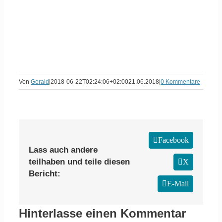
Von
Gerald
|
2018-06-22T02:24:06+02:00
21.06.2018
|
0 Kommentare
Facebook
Lass auch andere
teilhaben und teile diesen
X
Bericht:
E-Mail
Hinterlasse einen Kommentar