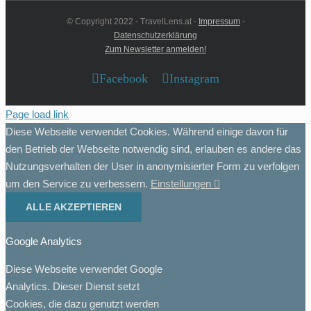
© Copyright 2022 - TravelLens.at -
Impressum
-
Datenschutzerklärung
Zum Newsletter anmelden!
Facebook
Instagram
Page load link
Diese Webseite verwendet Cookies. Während einige davon für
den Betrieb der Webseite notwendig sind, erlauben es andere das
Nutzungsverhalten der User in anonymisierter Form zu verfolgen
um den Service zu verbessern.
Einstellungen
ALLE AKZEPTIEREN
Google Analytics
Diese Webseite verwendet Google
Analytics. Dieser Dienst setzt
Cookies, die dazu genutzt werden