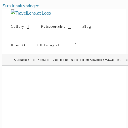
Zum Inhalt springen
Gallery
Reiseberichte
Blog
Kontakt
GH-Fotografie
Startseite
Tag 15 (Maui) – Viele bunte Fische und ein Blowhole
Hawaii_Live_Ta