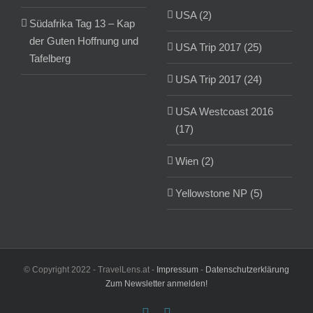
USA (2)
Südafrika Tag 13 – Kap
der Guten Hoffnung und
USA Trip 2017 (25)
Tafelberg
USA Trip 2017 (24)
USA Westcoast 2016
(17)
Wien (2)
Yellowstone NP (5)
© Copyright 2022 - TravelLens.at -
Impressum
-
Datenschutzerklärung
Zum Newsletter anmelden!
Facebook
Instagram