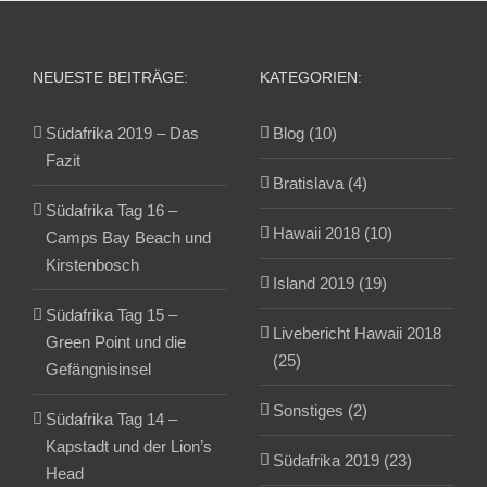
NEUESTE BEITRÄGE:
KATEGORIEN:
Südafrika 2019 – Das
Blog (10)
Fazit
Bratislava (4)
Südafrika Tag 16 –
Hawaii 2018 (10)
Camps Bay Beach und
Kirstenbosch
Island 2019 (19)
Südafrika Tag 15 –
Livebericht Hawaii 2018
Green Point und die
(25)
Gefängnisinsel
Sonstiges (2)
Südafrika Tag 14 –
Kapstadt und der Lion’s
Südafrika 2019 (23)
Head