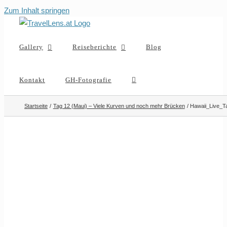
Zum Inhalt springen
Gallery
Reiseberichte
Blog
Kontakt
GH-Fotografie
Startseite
Tag 12 (Maui) – Viele Kurven und noch mehr Brücken
Hawaii_Live_