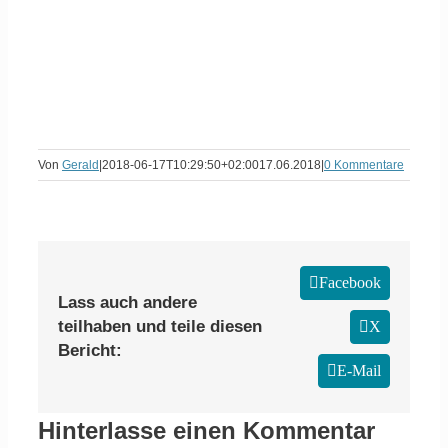
Von
Gerald
|
2018-06-17T10:29:50+02:00
17.06.2018
|
0 Kommentare
Facebook
Lass auch andere
teilhaben und teile diesen
X
Bericht:
E-Mail
Hinterlasse einen Kommentar