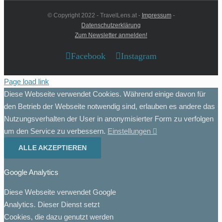
© Copyright 2022 - TravelLens.at -
Impressum
-
Datenschutzerklärung
Zum Newsletter anmelden!
Facebook
Instagram
Page load link
Diese Webseite verwendet Cookies. Während einige davon für
den Betrieb der Webseite notwendig sind, erlauben es andere das
Nutzungsverhalten der User in anonymisierter Form zu verfolgen
um den Service zu verbessern.
Einstellungen
ALLE AKZEPTIEREN
Google Analytics
Diese Webseite verwendet Google
Analytics. Dieser Dienst setzt
Cookies, die dazu genutzt werden