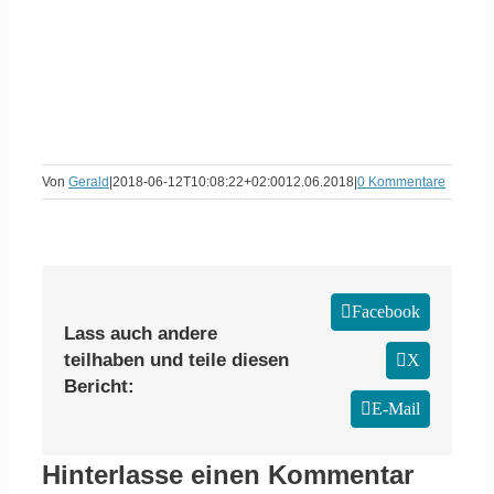
Von
Gerald
|
2018-06-12T10:08:22+02:00
12.06.2018
|
0 Kommentare
Facebook
Lass auch andere
teilhaben und teile diesen
X
Bericht:
E-Mail
Hinterlasse einen Kommentar