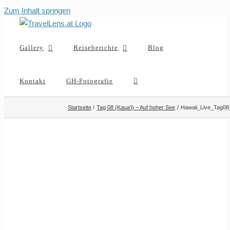
Zum Inhalt springen
Gallery
Reiseberichte
Blog
Kontakt
GH-Fotografie
Startseite
Tag 08 (Kaua’i) – Auf hoher See
Hawaii_Live_Tag08