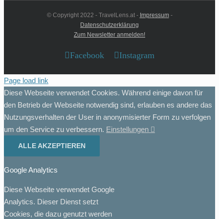
© Copyright 2022 - TravelLens.at -
Impressum
-
Datenschutzerklärung
Zum Newsletter anmelden!
Facebook
Instagram
Page load link
Diese Webseite verwendet Cookies. Während einige davon für
den Betrieb der Webseite notwendig sind, erlauben es andere das
Nutzungsverhalten der User in anonymisierter Form zu verfolgen
um den Service zu verbessern.
Einstellungen
ALLE AKZEPTIEREN
Google Analytics
Diese Webseite verwendet Google
Analytics. Dieser Dienst setzt
Cookies, die dazu genutzt werden