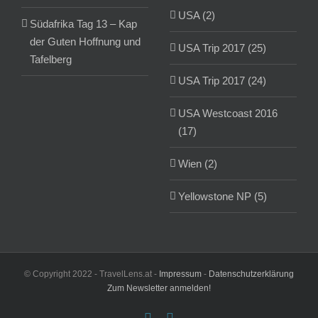
USA (2)
Südafrika Tag 13 – Kap
der Guten Hoffnung und
USA Trip 2017 (25)
Tafelberg
USA Trip 2017 (24)
USA Westcoast 2016
(17)
Wien (2)
Yellowstone NP (5)
© Copyright 2022 - TravelLens.at -
Impressum
-
Datenschutzerklärung
Zum Newsletter anmelden!
Facebook
Instagram