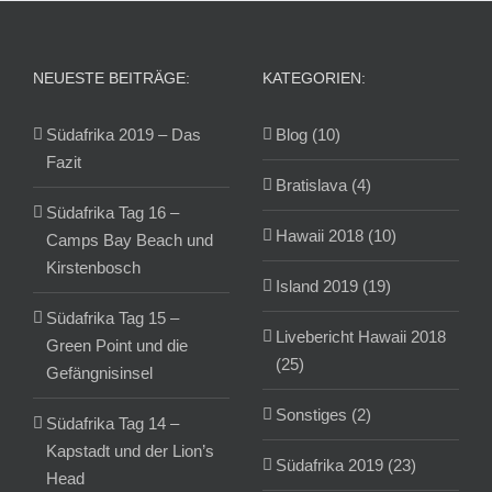
NEUESTE BEITRÄGE:
KATEGORIEN:
Südafrika 2019 – Das
Blog (10)
Fazit
Bratislava (4)
Südafrika Tag 16 –
Hawaii 2018 (10)
Camps Bay Beach und
Kirstenbosch
Island 2019 (19)
Südafrika Tag 15 –
Livebericht Hawaii 2018
Green Point und die
(25)
Gefängnisinsel
Sonstiges (2)
Südafrika Tag 14 –
Kapstadt und der Lion’s
Südafrika 2019 (23)
Head