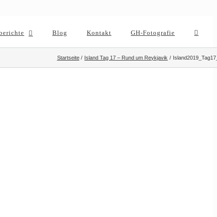
berichte
Blog
Kontakt
GH-Fotografie
Startseite
Island Tag 17 – Rund um Reykjavik
Island2019_Tag17