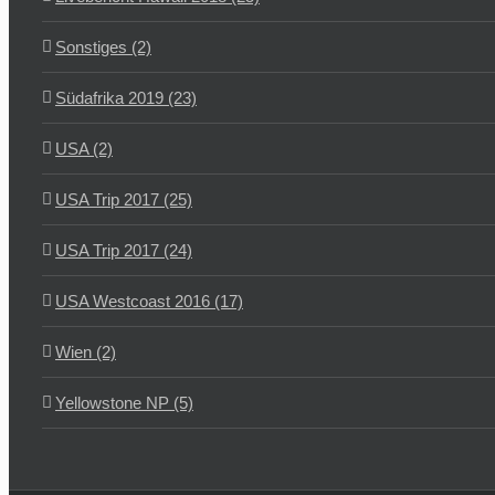
Sonstiges (2)
Südafrika 2019 (23)
USA (2)
USA Trip 2017 (25)
USA Trip 2017 (24)
USA Westcoast 2016 (17)
Wien (2)
Yellowstone NP (5)