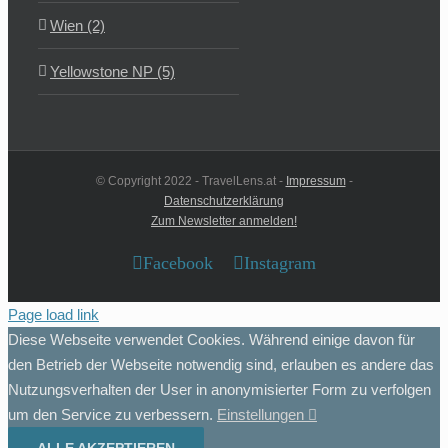
Wien (2)
Yellowstone NP (5)
© Copyright 2022 - TravelLens.at -
Impressum
-
Datenschutzerklärung
Zum Newsletter anmelden!
Facebook
Instagram
Page load link
Diese Webseite verwendet Cookies. Während einige davon für
den Betrieb der Webseite notwendig sind, erlauben es andere das
Nutzungsverhalten der User in anonymisierter Form zu verfolgen
um den Service zu verbessern.
Einstellungen