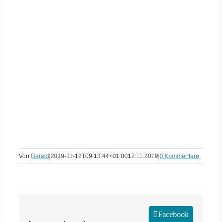
Von
Gerald
|
2019-11-12T09:13:44+01:00
12.11.2019
|
0 Kommentare
Facebook