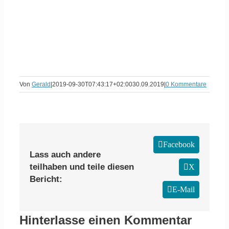
Von
Gerald
|
2019-09-30T07:43:17+02:00
30.09.2019
|
0 Kommentare
Facebook
Lass auch andere
teilhaben und teile diesen
X
Bericht:
E-Mail
Hinterlasse einen Kommentar