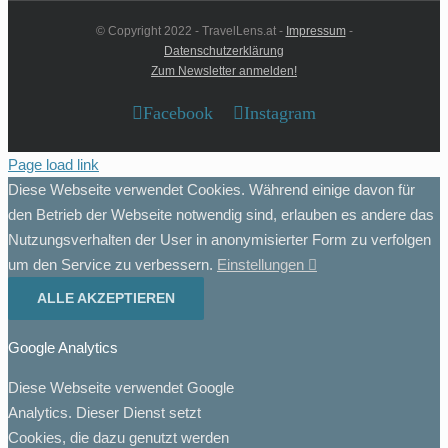
© Copyright 2022 - TravelLens.at -
Impressum
-
Datenschutzerklärung
Zum Newsletter anmelden!
Facebook
Instagram
Page load link
Diese Webseite verwendet Cookies. Während einige davon für
den Betrieb der Webseite notwendig sind, erlauben es andere das
Nutzungsverhalten der User in anonymisierter Form zu verfolgen
um den Service zu verbessern.
Einstellungen
ALLE AKZEPTIEREN
Google Analytics
Diese Webseite verwendet Google
Analytics. Dieser Dienst setzt
Cookies, die dazu genutzt werden