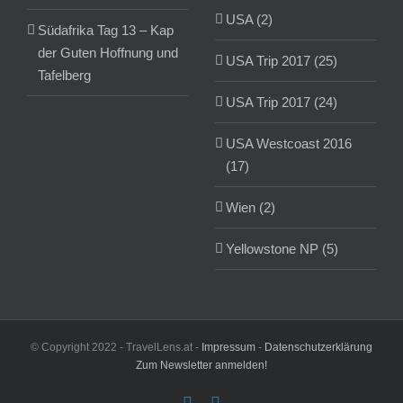
USA (2)
Südafrika Tag 13 – Kap
der Guten Hoffnung und
USA Trip 2017 (25)
Tafelberg
USA Trip 2017 (24)
USA Westcoast 2016
(17)
Wien (2)
Yellowstone NP (5)
© Copyright 2022 - TravelLens.at -
Impressum
-
Datenschutzerklärung
Zum Newsletter anmelden!
Facebook
Instagram