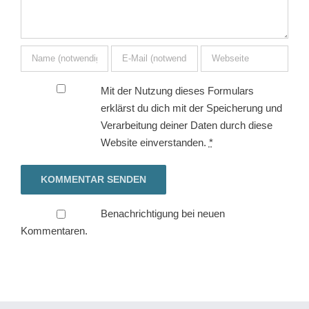
Mit der Nutzung dieses Formulars
erklärst du dich mit der Speicherung und
Verarbeitung deiner Daten durch diese
Website einverstanden.
*
Benachrichtigung bei neuen
Kommentaren.