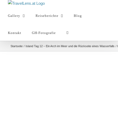
Zum
Inhalt
Gallery
Reiseberichte
Blog
springen
Kontakt
GH-Fotografie
Startseite
Island Tag 12 – Ein Arch im Meer und die Rückseite eines Wasserfalls