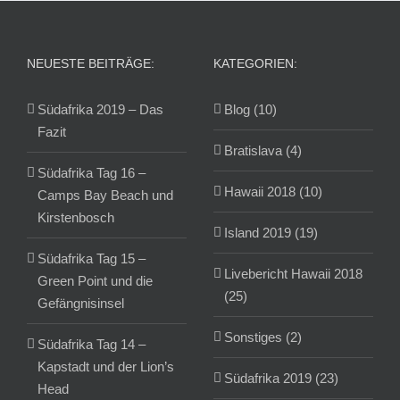
NEUESTE BEITRÄGE:
KATEGORIEN:
Südafrika 2019 – Das
Blog (10)
Fazit
Bratislava (4)
Südafrika Tag 16 –
Hawaii 2018 (10)
Camps Bay Beach und
Kirstenbosch
Island 2019 (19)
Südafrika Tag 15 –
Livebericht Hawaii 2018
Green Point und die
(25)
Gefängnisinsel
Sonstiges (2)
Südafrika Tag 14 –
Kapstadt und der Lion’s
Südafrika 2019 (23)
Head