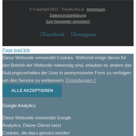
© Copyright 2022 - TravelLens.at -
Impressum
-
Datenschutzerklärung
Zum Newsletter anmelden!
Facebook
Instagram
Page load link
Diese Webseite verwendet Cookies. Während einige davon für
den Betrieb der Webseite notwendig sind, erlauben es andere das
Nutzungsverhalten der User in anonymisierter Form zu verfolgen
um den Service zu verbessern.
Einstellungen
ALLE AKZEPTIEREN
Google Analytics
Diese Webseite verwendet Google
Analytics. Dieser Dienst setzt
Cookies, die dazu genutzt werden