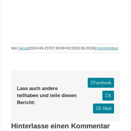
Von
Gerald
|
2019-09-23T07:29:08+02:00
23.09.2019
|
0 Kommentare
Facebook
Lass auch andere
teilhaben und teile diesen
X
Bericht:
E-Mail
Hinterlasse einen Kommentar