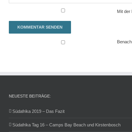
Mit der
Benachr
NEUESTE BEITRÄGE:
Südafrika 2019 – Das Fazit
Südafrika Tag 16 – Camps Bay Beach und Kirstenbosch