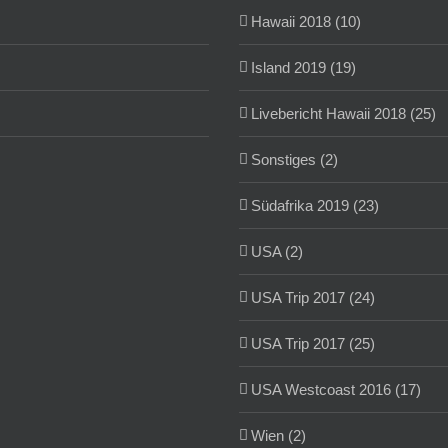
Hawaii 2018 (10)
Island 2019 (19)
Livebericht Hawaii 2018 (25)
Sonstiges (2)
Südafrika 2019 (23)
USA (2)
USA Trip 2017 (24)
USA Trip 2017 (25)
USA Westcoast 2016 (17)
Wien (2)