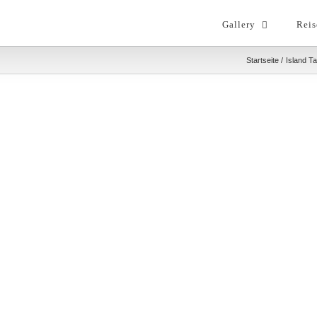
Gallery
Reis
Startseite
Island T