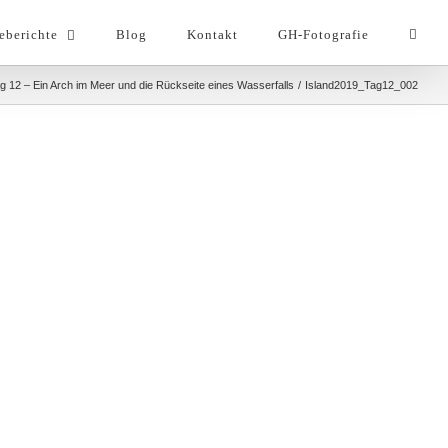
eberichte
Blog
Kontakt
GH-Fotografie
ag 12 – Ein Arch im Meer und die Rückseite eines Wasserfalls
Island2019_Tag12_002