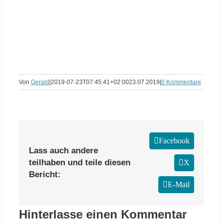
Von
Gerald
|
2019-07-23T07:45:41+02:00
23.07.2019
|
0 Kommentare
Facebook
Lass auch andere
teilhaben und teile diesen
X
Bericht:
E-Mail
Hinterlasse einen Kommentar