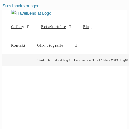
Zum Inhalt springen
Gallery
Reiseberichte
Blog
Kontakt
GH-Fotografie
Startseite
Island Tag 1 – Fahrt in den Nebel
Island2019_Tag01