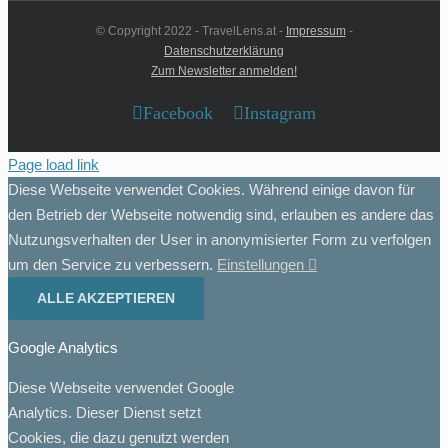
© Copyright 2022 - TravelLens.at -
Impressum
-
Datenschutzerklärung
Zum Newsletter anmelden!
Facebook
Instagram
Page load link
Diese Webseite verwendet Cookies. Während einige davon für
den Betrieb der Webseite notwendig sind, erlauben es andere das
Nutzungsverhalten der User in anonymisierter Form zu verfolgen
um den Service zu verbessern.
Einstellungen
ALLE AKZEPTIEREN
Google Analytics
Diese Webseite verwendet Google
Analytics. Dieser Dienst setzt
Cookies, die dazu genutzt werden