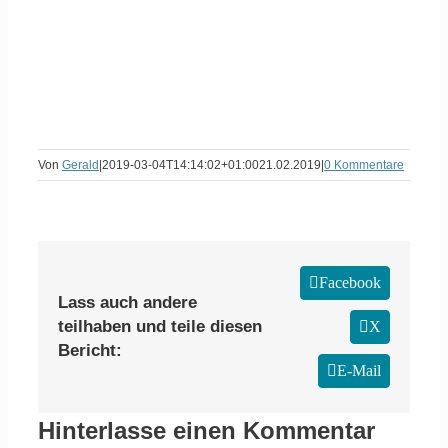
Von
Gerald
|
2019-03-04T14:14:02+01:00
21.02.2019
|
0 Kommentare
Facebook
Lass auch andere
teilhaben und teile diesen
X
Bericht:
E-Mail
Hinterlasse einen Kommentar