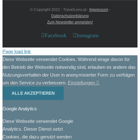
© Copyright 2022 - TravelLens.at -
Impressum
-
Datenschutzerklärung
Zum Newsletter anmelden!
Facebook
Instagram
Page load link
Diese Webseite verwendet Cookies. Während einige davon für
den Betrieb der Webseite notwendig sind, erlauben es andere das
Nutzungsverhalten der User in anonymisierter Form zu verfolgen
um den Service zu verbessern.
Einstellungen
ALLE AKZEPTIEREN
Google Analytics
Diese Webseite verwendet Google
Analytics. Dieser Dienst setzt
Cookies, die dazu genutzt werden