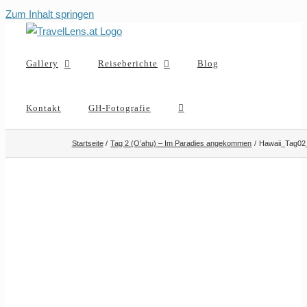
Zum Inhalt springen
Gallery
Reiseberichte
Blog
Kontakt
GH-Fotografie
Startseite
Tag 2 (O’ahu) – Im Paradies angekommen
Hawaii_Tag02