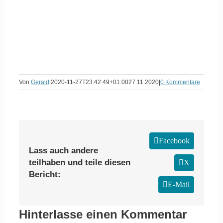
Von
Gerald
|
2020-11-27T23:42:49+01:00
27.11.2020
|
0 Kommentare
Facebook
Lass auch andere
teilhaben und teile diesen
X
Bericht:
E-Mail
Hinterlasse einen Kommentar