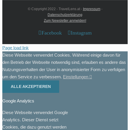
© Copyright 2022 - TravelLens.at -
Impressum
-
Datenschutzerklärung
Zum Newsletter anmelden!
Facebook
Instagram
Page load link
Diese Webseite verwendet Cookies. Während einige davon für
den Betrieb der Webseite notwendig sind, erlauben es andere das
Nutzungsverhalten der User in anonymisierter Form zu verfolgen
um den Service zu verbessern.
Einstellungen
ALLE AKZEPTIEREN
Google Analytics
Diese Webseite verwendet Google
Analytics. Dieser Dienst setzt
Cookies, die dazu genutzt werden