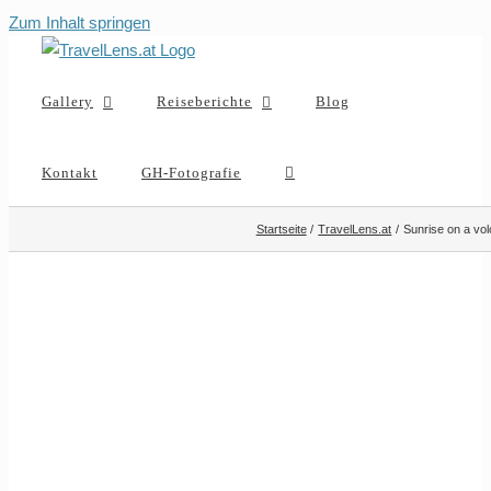
Zum Inhalt springen
Gallery
Reiseberichte
Blog
Kontakt
GH-Fotografie
Startseite
TravelLens.at
Sunrise on a vo