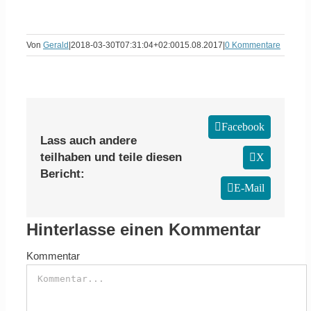
Von
Gerald
|
2018-03-30T07:31:04+02:00
15.08.2017
|
0 Kommentare
Facebook
Lass auch andere
teilhaben und teile diesen
X
Bericht:
E-Mail
Hinterlasse einen Kommentar
Kommentar