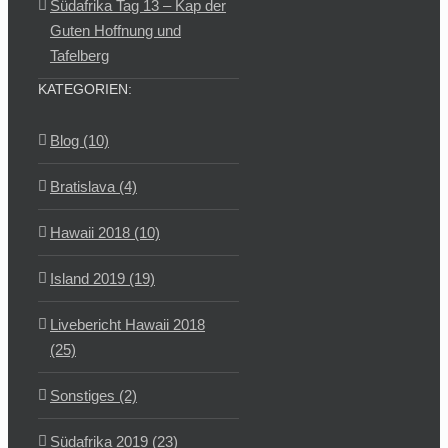
Südafrika Tag 13 – Kap der
Guten Hoffnung und
Tafelberg
KATEGORIEN:
Blog (10)
Bratislava (4)
Hawaii 2018 (10)
Island 2019 (19)
Livebericht Hawaii 2018
(25)
Sonstiges (2)
Südafrika 2019 (23)