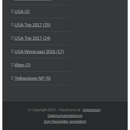
USA (2)
USA Trip 2017 (25)
USA Trip 2017 (24)
USA Westcoast 2016 (17)
Wien (2)
Yellowstone NP (5)
© Copyright 2022 - TravelLens.at -
Impressum
-
Datenschutzerklärung
Zum Newsletter anmelden!