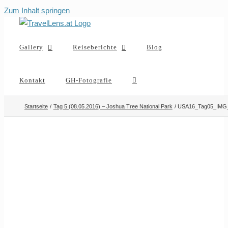
Zum Inhalt springen
Gallery
Reiseberichte
Blog
Kontakt
GH-Fotografie
Startseite
Tag 5 (08.05.2016) – Joshua Tree National Park
USA16_Tag05_IMG