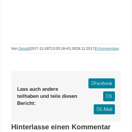
Von
Gerald
|
2017-12-28T13:05:16+01:00
28.12.2017
|
0 Kommentare
Facebook
Lass auch andere
teilhaben und teile diesen
X
Bericht:
E-Mail
Hinterlasse einen Kommentar