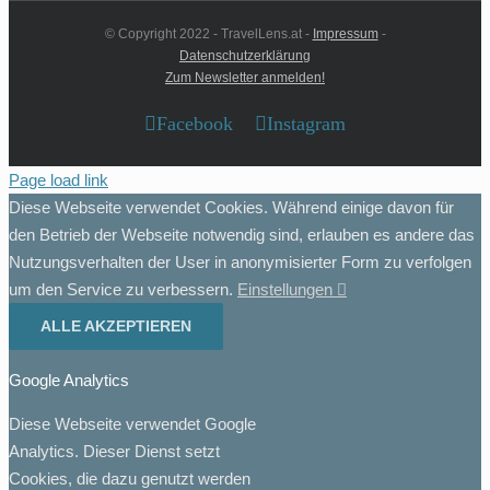
© Copyright 2022 - TravelLens.at -
Impressum
-
Datenschutzerklärung
Zum Newsletter anmelden!
Facebook
Instagram
Page load link
Diese Webseite verwendet Cookies. Während einige davon für
den Betrieb der Webseite notwendig sind, erlauben es andere das
Nutzungsverhalten der User in anonymisierter Form zu verfolgen
um den Service zu verbessern.
Einstellungen
ALLE AKZEPTIEREN
Google Analytics
Diese Webseite verwendet Google
Analytics. Dieser Dienst setzt
Cookies, die dazu genutzt werden