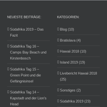
NEUESTE BEITRÄGE:
KATEGORIEN:
Südafrika 2019 – Das
Blog (10)
Fazit
Bratislava (4)
Südafrika Tag 16 –
Hawaii 2018 (10)
Camps Bay Beach und
Kirstenbosch
Island 2019 (19)
Südafrika Tag 15 –
Livebericht Hawaii 2018
Green Point und die
(25)
Gefängnisinsel
Sonstiges (2)
Südafrika Tag 14 –
Kapstadt und der Lion’s
Südafrika 2019 (23)
Head