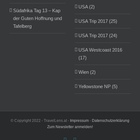
USA (2)
Südafrika Tag 13 – Kap
der Guten Hoffnung und
USA Trip 2017 (25)
Tafelberg
USA Trip 2017 (24)
USA Westcoast 2016
(17)
Wien (2)
Yellowstone NP (5)
© Copyright 2022 - TravelLens.at -
Impressum
-
Datenschutzerklärung
Zum Newsletter anmelden!
Facebook
Instagram