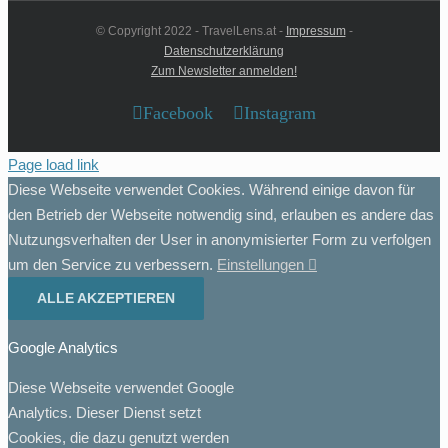
© Copyright 2022 - TravelLens.at -
Impressum
-
Datenschutzerklärung
Zum Newsletter anmelden!
Facebook
Instagram
Page load link
Diese Webseite verwendet Cookies. Während einige davon für
den Betrieb der Webseite notwendig sind, erlauben es andere das
Nutzungsverhalten der User in anonymisierter Form zu verfolgen
um den Service zu verbessern.
Einstellungen
ALLE AKZEPTIEREN
Google Analytics
Diese Webseite verwendet Google
Analytics. Dieser Dienst setzt
Cookies, die dazu genutzt werden