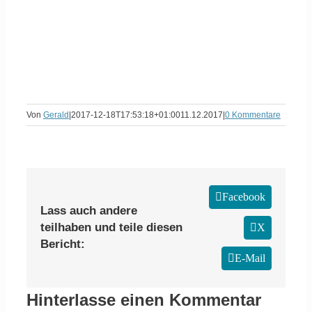
Von
Gerald
|
2017-12-18T17:53:18+01:00
11.12.2017
|
0 Kommentare
Facebook
Lass auch andere
teilhaben und teile diesen
X
Bericht:
E-Mail
Hinterlasse einen Kommentar