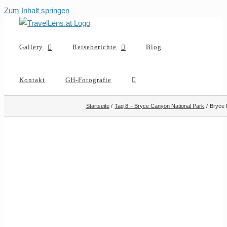
Zum Inhalt springen
Gallery
Reiseberichte
Blog
Kontakt
GH-Fotografie
Startseite
Tag 8 – Bryce Canyon National Park
Bryce 