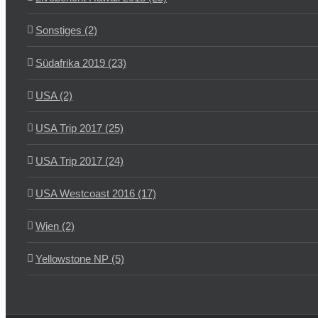
Sonstiges (2)
Südafrika 2019 (23)
USA (2)
USA Trip 2017 (25)
USA Trip 2017 (24)
USA Westcoast 2016 (17)
Wien (2)
Yellowstone NP (5)