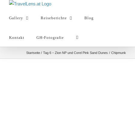
Zum
Inhalt
Gallery
Reiseberichte
Blog
springen
Kontakt
GH-Fotografie
Startseite
Tag 6 – Zion NP und Corel Pink Sand Dunes
Chipmunk