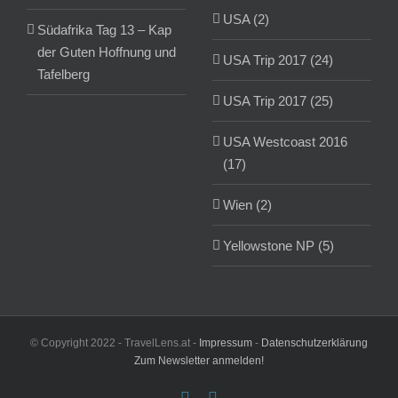
USA (2)
Südafrika Tag 13 – Kap
der Guten Hoffnung und
USA Trip 2017 (24)
Tafelberg
USA Trip 2017 (25)
USA Westcoast 2016
(17)
Wien (2)
Yellowstone NP (5)
© Copyright 2022 - TravelLens.at -
Impressum
-
Datenschutzerklärung
Zum Newsletter anmelden!
Facebook
Instagram