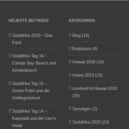
NEUESTE BEITRÄGE:
KATEGORIEN:
Südafrika 2019 – Das
Blog (10)
Fazit
Bratislava (4)
Südafrika Tag 16 –
Hawaii 2018 (10)
Camps Bay Beach und
Kirstenbosch
Island 2019 (19)
Südafrika Tag 15 –
Livebericht Hawaii 2018
Green Point und die
(25)
Gefängnisinsel
Sonstiges (2)
Südafrika Tag 14 –
Kapstadt und der Lion’s
Südafrika 2019 (23)
Head