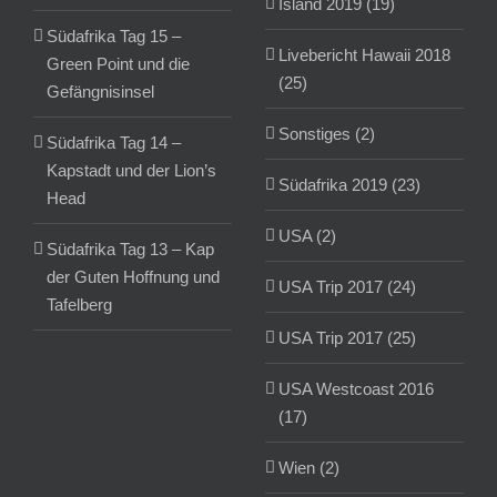
Island 2019 (19)
Südafrika Tag 15 –
Livebericht Hawaii 2018
Green Point und die
(25)
Gefängnisinsel
Sonstiges (2)
Südafrika Tag 14 –
Kapstadt und der Lion’s
Südafrika 2019 (23)
Head
USA (2)
Südafrika Tag 13 – Kap
der Guten Hoffnung und
USA Trip 2017 (24)
Tafelberg
USA Trip 2017 (25)
USA Westcoast 2016
(17)
Wien (2)