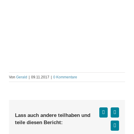
Von
Gerald
|
09.11.2017
|
0 Kommentare
Facebook
X
Lass auch andere teilhaben und
teile diesen Bericht:
E-
Mail