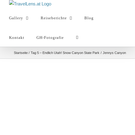
Zum
Inhalt
Gallery
Reiseberichte
Blog
springen
Kontakt
GH-Fotografie
Startseite
Tag 5 – Endlich Utah! Snow Canyon State Park
Jennys Canyon