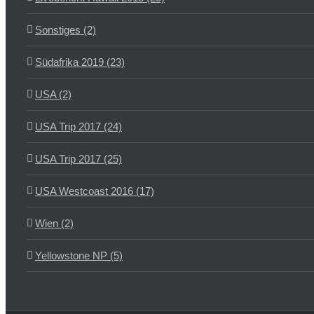
Sonstiges (2)
Südafrika 2019 (23)
USA (2)
USA Trip 2017 (24)
USA Trip 2017 (25)
USA Westcoast 2016 (17)
Wien (2)
Yellowstone NP (5)