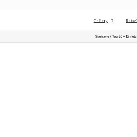
Gallery
Reise
Startseite
Tag 20 – Ein let