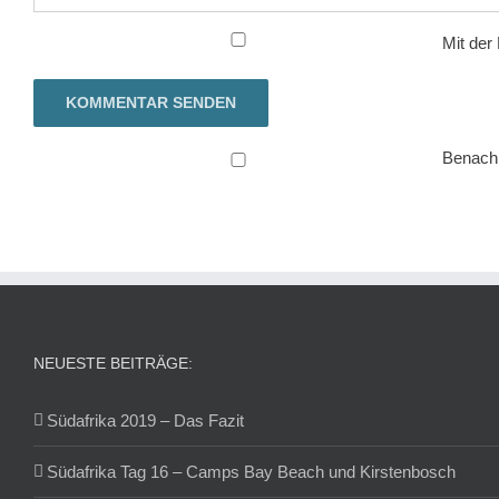
Mit der
Benachr
NEUESTE BEITRÄGE:
Südafrika 2019 – Das Fazit
Südafrika Tag 16 – Camps Bay Beach und Kirstenbosch