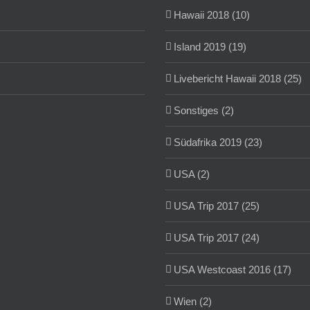
Hawaii 2018 (10)
Island 2019 (19)
Livebericht Hawaii 2018 (25)
Sonstiges (2)
Südafrika 2019 (23)
USA (2)
USA Trip 2017 (25)
USA Trip 2017 (24)
USA Westcoast 2016 (17)
Wien (2)