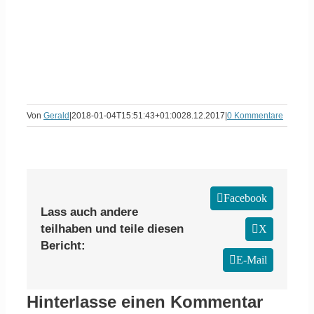
Von
Gerald
|
2018-01-04T15:51:43+01:00
28.12.2017
|
0 Kommentare
Facebook
Lass auch andere
teilhaben und teile diesen
X
Bericht:
E-Mail
Hinterlasse einen Kommentar