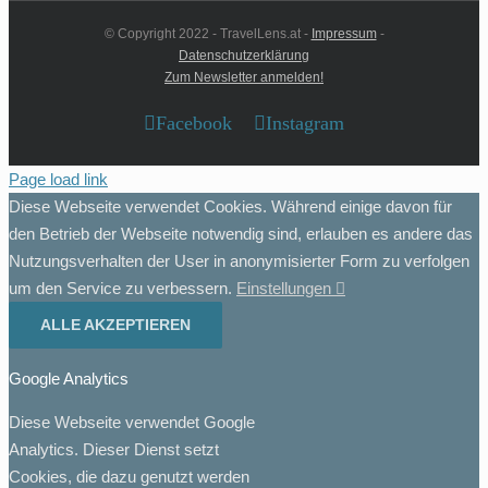
© Copyright 2022 - TravelLens.at -
Impressum
-
Datenschutzerklärung
Zum Newsletter anmelden!
Facebook
Instagram
Page load link
Diese Webseite verwendet Cookies. Während einige davon für
den Betrieb der Webseite notwendig sind, erlauben es andere das
Nutzungsverhalten der User in anonymisierter Form zu verfolgen
um den Service zu verbessern.
Einstellungen
ALLE AKZEPTIEREN
Google Analytics
Diese Webseite verwendet Google
Analytics. Dieser Dienst setzt
Cookies, die dazu genutzt werden