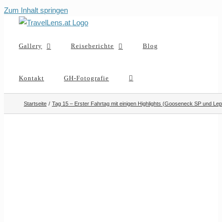
Zum Inhalt springen
Gallery
Reiseberichte
Blog
Kontakt
GH-Fotografie
Startseite
Tag 15 – Erster Fahrtag mit einigen Highlights (Gooseneck SP und L