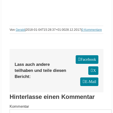
Von
Gerald
|
2018-01-04T15:28:37+01:00
28.12.2017
|
0 Kommentare
Facebook
Lass auch andere
teilhaben und teile diesen
X
Bericht:
E-Mail
Hinterlasse einen Kommentar
Kommentar