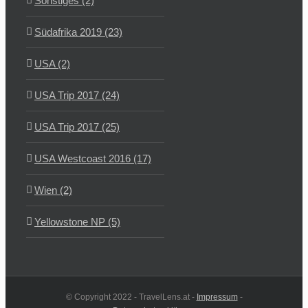
Sonstiges (2)
Südafrika 2019 (23)
USA (2)
USA Trip 2017 (24)
USA Trip 2017 (25)
USA Westcoast 2016 (17)
Wien (2)
Yellowstone NP (5)
© Copyright 2022 - TravelLens.at -
Impressum
-