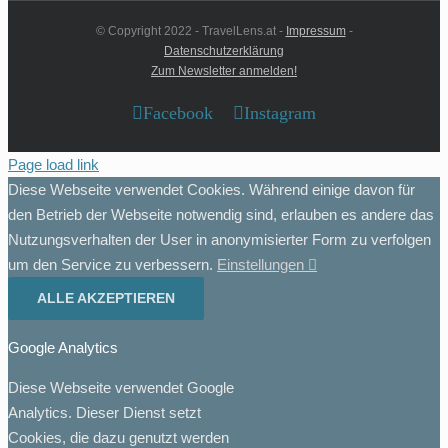
© Copyright 2022 - TravelLens.at -
Impressum
-
Datenschutzerklärung
Zum Newsletter anmelden!
Facebook
Instagram
Page load link
Diese Webseite verwendet Cookies. Während einige davon für
den Betrieb der Webseite notwendig sind, erlauben es andere das
Nutzungsverhalten der User in anonymisierter Form zu verfolgen
um den Service zu verbessern.
Einstellungen
ALLE AKZEPTIEREN
Google Analytics
Diese Webseite verwendet Google
Analytics. Dieser Dienst setzt
Cookies, die dazu genutzt werden