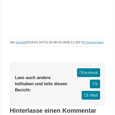
Von
Gerald
|
2018-01-04T13:25:38+01:00
28.12.2017
|
0 Kommentare
Facebook
Lass auch andere
teilhaben und teile diesen
X
Bericht:
E-Mail
Hinterlasse einen Kommentar