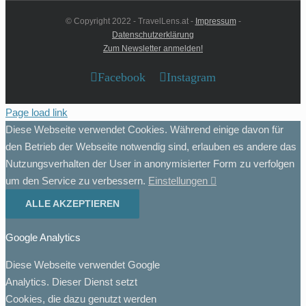
© Copyright 2022 - TravelLens.at -
Impressum
-
Datenschutzerklärung
Zum Newsletter anmelden!
Facebook
Instagram
Page load link
Diese Webseite verwendet Cookies. Während einige davon für
den Betrieb der Webseite notwendig sind, erlauben es andere das
Nutzungsverhalten der User in anonymisierter Form zu verfolgen
um den Service zu verbessern.
Einstellungen
ALLE AKZEPTIEREN
Google Analytics
Diese Webseite verwendet Google
Analytics. Dieser Dienst setzt
Cookies, die dazu genutzt werden