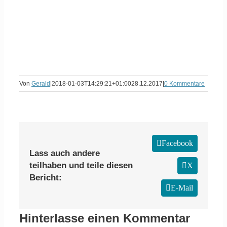
Von
Gerald
|
2018-01-03T14:29:21+01:00
28.12.2017
|
0 Kommentare
Facebook
Lass auch andere
teilhaben und teile diesen
X
Bericht:
E-Mail
Hinterlasse einen Kommentar