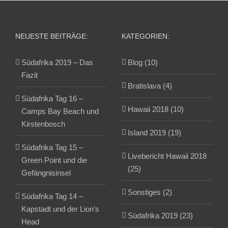
NEUESTE BEITRÄGE:
KATEGORIEN:
Südafrika 2019 – Das
Blog (10)
Fazit
Bratislava (4)
Südafrika Tag 16 –
Hawaii 2018 (10)
Camps Bay Beach und
Kirstenbosch
Island 2019 (19)
Südafrika Tag 15 –
Livebericht Hawaii 2018
Green Point und die
(25)
Gefängnisinsel
Sonstiges (2)
Südafrika Tag 14 –
Kapstadt und der Lion’s
Südafrika 2019 (23)
Head