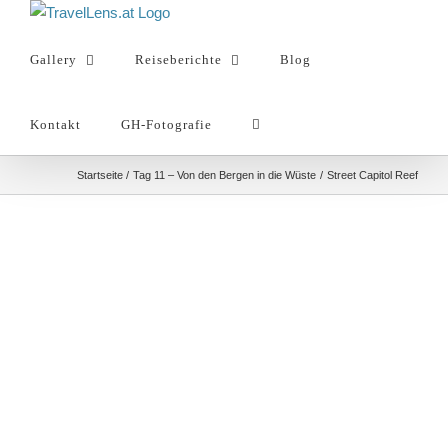
Zum
Inhalt
Gallery
Reiseberichte
Blog
springen
Kontakt
GH-Fotografie
Startseite
Tag 11 – Von den Bergen in die Wüste
Street Capitol Reef