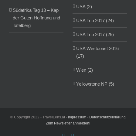
USA (2)
Südafrika Tag 13 – Kap
der Guten Hoffnung und
USA Trip 2017 (24)
Tafelberg
USA Trip 2017 (25)
USA Westcoast 2016
(17)
Wien (2)
Yellowstone NP (5)
© Copyright 2022 - TravelLens.at -
Impressum
-
Datenschutzerklärung
Zum Newsletter anmelden!
Facebook
Instagram