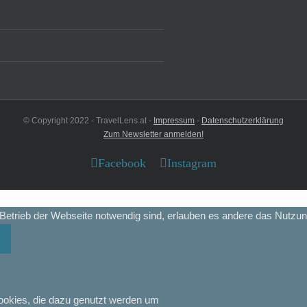
© Copyright 2022 - TravelLens.at -
Impressum
-
Datenschutzerklärung
Zum Newsletter anmelden!
Facebook
Instagram
etrieb der Webseite notwendig sind, erlauben es andere das Nutzun
ookies, die dazu genutzt werden um