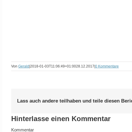
Von
Gerald
|
2018-01-03T11:06:49+01:00
28.12.2017
|
0 Kommentare
Lass auch andere teilhaben und teile diesen Beri
Hinterlasse einen Kommentar
Kommentar