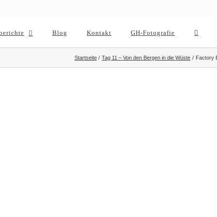
berichte
Blog
Kontakt
GH-Fotografie
Startseite
Tag 11 – Von den Bergen in die Wüste
Factory 