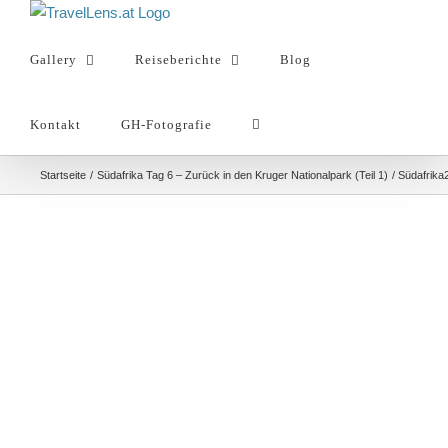
Zum
Inhalt
Gallery
Reiseberichte
Blog
springen
Kontakt
GH-Fotografie
Startseite
Südafrika Tag 6 – Zurück in den Kruger Nationalpark (Teil 1)
Südafrik