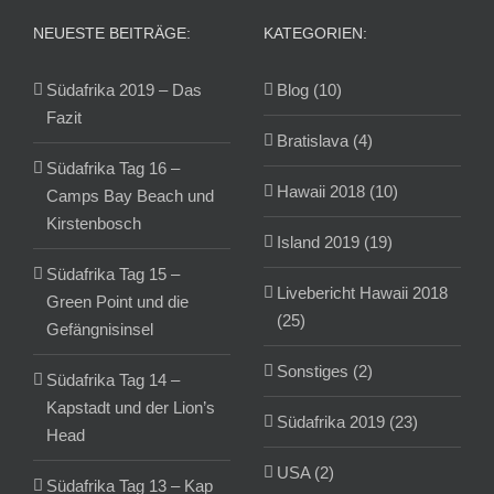
NEUESTE BEITRÄGE:
KATEGORIEN:
Südafrika 2019 – Das
Blog (10)
Fazit
Bratislava (4)
Südafrika Tag 16 –
Hawaii 2018 (10)
Camps Bay Beach und
Kirstenbosch
Island 2019 (19)
Südafrika Tag 15 –
Livebericht Hawaii 2018
Green Point und die
(25)
Gefängnisinsel
Sonstiges (2)
Südafrika Tag 14 –
Kapstadt und der Lion’s
Südafrika 2019 (23)
Head
USA (2)
Südafrika Tag 13 – Kap