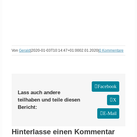
Von
Gerald
|
2020-01-03T10:14:47+01:00
02.01.2020
|
0 Kommentare
Facebook
Lass auch andere
teilhaben und teile diesen
X
Bericht:
E-Mail
Hinterlasse einen Kommentar