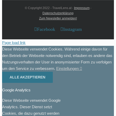
© Copyright 2022 - TravelLens.at -
Impressum
-
Datenschutzerklärung
Zum Newsletter anmelden!
Facebook
Instagram
Page load link
Diese Webseite verwendet Cookies. Während einige davon für
den Betrieb der Webseite notwendig sind, erlauben es andere das
Nutzungsverhalten der User in anonymisierter Form zu verfolgen
um den Service zu verbessern.
Einstellungen
ALLE AKZEPTIEREN
Google Analytics
Diese Webseite verwendet Google
Analytics. Dieser Dienst setzt
Cookies, die dazu genutzt werden