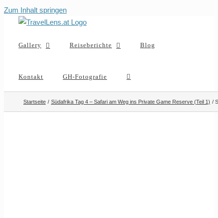
Zum Inhalt springen
Gallery
Reiseberichte
Blog
Kontakt
GH-Fotografie
Startseite
Südafrika Tag 4 – Safari am Weg ins Private Game Reserve (Teil 1)