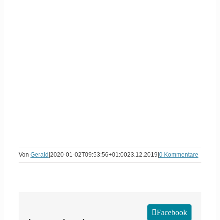
Von
Gerald
|
2020-01-02T09:53:56+01:00
23.12.2019
|
0 Kommentare
Facebook