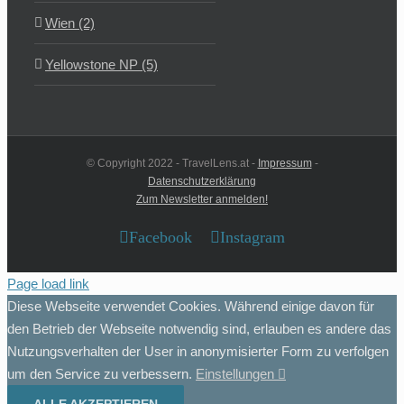
Wien (2)
Yellowstone NP (5)
© Copyright 2022 - TravelLens.at -
Impressum
-
Datenschutzerklärung
Zum Newsletter anmelden!
Facebook
Instagram
Page load link
Diese Webseite verwendet Cookies. Während einige davon für
den Betrieb der Webseite notwendig sind, erlauben es andere das
Nutzungsverhalten der User in anonymisierter Form zu verfolgen
um den Service zu verbessern.
Einstellungen