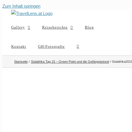
Zum Inhalt springen
Gallery
Reiseberichte
Blog
Kontakt
GH-Fotografie
Startseite
Südafrika Tag 15 – Green Point und die Gefängnisinsel
Südafrika20