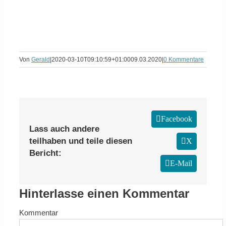
Von
Gerald
|
2020-03-10T09:10:59+01:00
09.03.2020
|
0 Kommentare
Facebook
Lass auch andere
teilhaben und teile diesen
X
Bericht:
E-Mail
Hinterlasse einen Kommentar
Kommentar