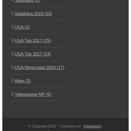
Sonstiges (2)
Südafrika 2019 (23)
USA (2)
USA Trip 2017 (25)
USA Trip 2017 (24)
USA Westcoast 2016 (17)
Wien (2)
Yellowstone NP (5)
© Copyright 2022 - TravelLens.at -
Impressum
-