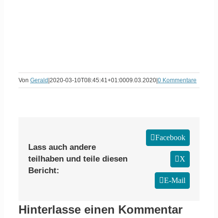
Von
Gerald
|
2020-03-10T08:45:41+01:00
09.03.2020
|
0 Kommentare
Facebook
Lass auch andere
teilhaben und teile diesen
X
Bericht:
E-Mail
Hinterlasse einen Kommentar