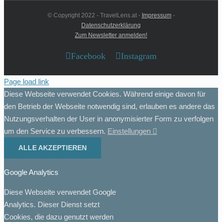
© Copyright 2022 - TravelLens.at -
Impressum
-
Datenschutzerklärung
Zum Newsletter anmelden!
Facebook
Instagram
Page load link
Diese Webseite verwendet Cookies. Während einige davon für
den Betrieb der Webseite notwendig sind, erlauben es andere das
Nutzungsverhalten der User in anonymisierter Form zu verfolgen
um den Service zu verbessern.
Einstellungen
ALLE AKZEPTIEREN
Google Analytics
Diese Webseite verwendet Google
Analytics. Dieser Dienst setzt
Cookies, die dazu genutzt werden