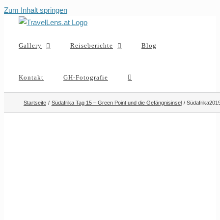
Zum Inhalt springen
Gallery
Reiseberichte
Blog
Kontakt
GH-Fotografie
Startseite
Südafrika Tag 15 – Green Point und die Gefängnisinsel
Südafrika20