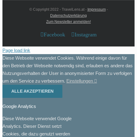
© Copyright 2022 - TravelLens.at -
Impressum
-
Datenschutzerklärung
Zum Newsletter anmelden!
Facebook
Instagram
Page load link
Diese Webseite verwendet Cookies. Während einige davon für
den Betrieb der Webseite notwendig sind, erlauben es andere das
Nutzungsverhalten der User in anonymisierter Form zu verfolgen
um den Service zu verbessern.
Einstellungen
ALLE AKZEPTIEREN
Google Analytics
Diese Webseite verwendet Google
Analytics. Dieser Dienst setzt
Cookies, die dazu genutzt werden