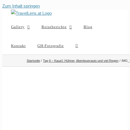
Zum Inhalt springen
Gallery
Reiseberichte
Blog
Kontakt
GH-Fotografie
Startseite
Tag 6 – Kaua’i: Hühner, Abenteuerauto und viel Regen
IMG_