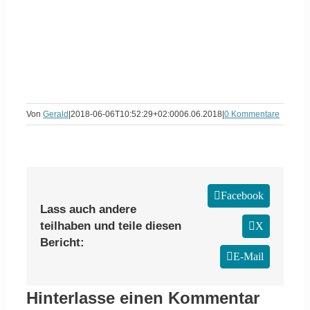
Von
Gerald
|
2018-06-06T10:52:29+02:00
06.06.2018
|
0 Kommentare
Facebook
Lass auch andere
teilhaben und teile diesen
X
Bericht:
E-Mail
Hinterlasse einen Kommentar