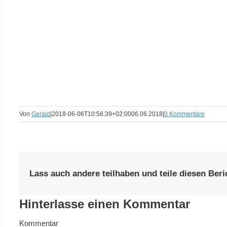
Von
Gerald
|
2018-06-06T10:56:39+02:00
06.06.2018
|
0 Kommentare
Lass auch andere teilhaben und teile diesen Beri
Hinterlasse einen Kommentar
Kommentar