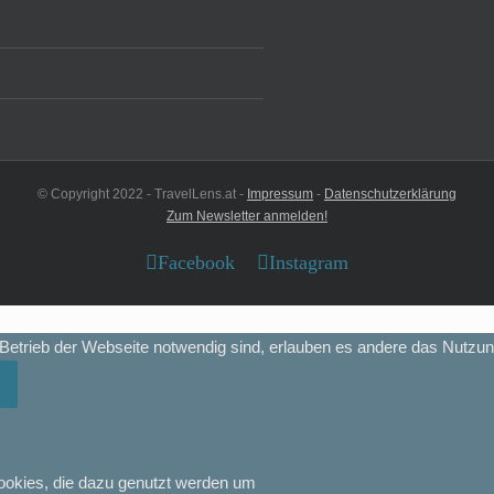
© Copyright 2022 - TravelLens.at -
Impressum
-
Datenschutzerklärung
Zum Newsletter anmelden!
Facebook
Instagram
etrieb der Webseite notwendig sind, erlauben es andere das Nutzun
ookies, die dazu genutzt werden um